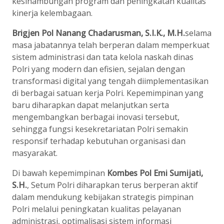
kesinambungan program dan peningkatan kualitas
kinerja kelembagaan.
Brigjen Pol Nanang Chadarusman, S.I.K., M.H.
selama
masa jabatannya telah berperan dalam memperkuat
sistem administrasi dan tata kelola naskah dinas
Polri yang modern dan efisien, sejalan dengan
transformasi digital yang tengah diimplementasikan
di berbagai satuan kerja Polri. Kepemimpinan yang
baru diharapkan dapat melanjutkan serta
mengembangkan berbagai inovasi tersebut,
sehingga fungsi kesekretariatan Polri semakin
responsif terhadap kebutuhan organisasi dan
masyarakat.
Di bawah kepemimpinan
Kombes Pol Emi Sumijati,
S.H.
, Setum Polri diharapkan terus berperan aktif
dalam mendukung kebijakan strategis pimpinan
Polri melalui peningkatan kualitas pelayanan
administrasi, optimalisasi sistem informasi