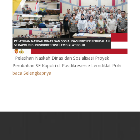
Pelatihan Naskah Dinas dan Sosialisasi Proyek
Perubahan SE Kapolri di Pusdikreserse Lemdiklat Polri
baca Selengkapnya