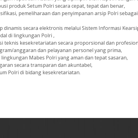
usi produk Setum Polri secara cepat, tepat dan benar,
ifikasi, pemeliharaan dan penyimpanan arsip Polri sebaga
 dinamis secara elektronis melalui Sistem Informasi Kear
l di lingkungan Polri ,
teknis kesekretariatan secara proporsional dan profesion
gram/anggaran dan pelayanan personel yang prima,
lingkungan Mabes Polri yang aman dan tepat sasaran,
ran secara transparan dan akuntabel,
Polri di bidang kesekretariatan.