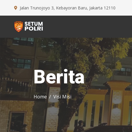
Jalan Trunojoyo 3, Kebayoran Baru, Jakarta 12110
Berita
Home
Visi Misi