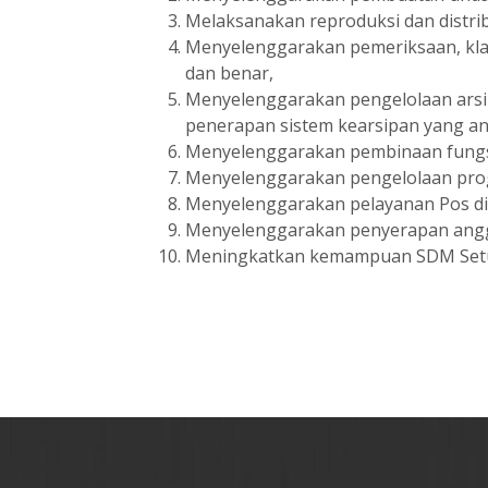
Melaksanakan reproduksi dan distrib
Menyelenggarakan pemeriksaan, klas
dan benar,
Menyelenggarakan pengelolaan arsip
penerapan sistem kearsipan yang anda
Menyelenggarakan pembinaan fungsi 
Menyelenggarakan pengelolaan pro
Menyelenggarakan pelayanan Pos di 
Menyelenggarakan penyerapan angga
Meningkatkan kemampuan SDM Setum 