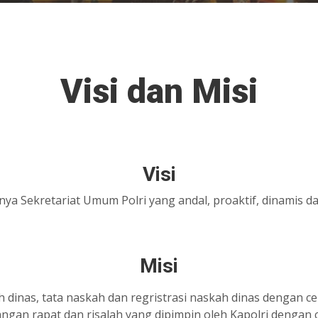
Visi dan Misi
Visi
ya Sekretariat Umum Polri yang andal, proaktif, dinamis 
Misi
dinas, tata naskah dan regristrasi naskah dinas dengan cep
n rapat dan risalah yang dipimpin oleh Kapolri dengan cep