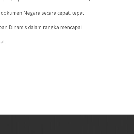
i dokumen Negara secara cepat, tepat
sipan Dinamis dalam rangka mencapai
al,