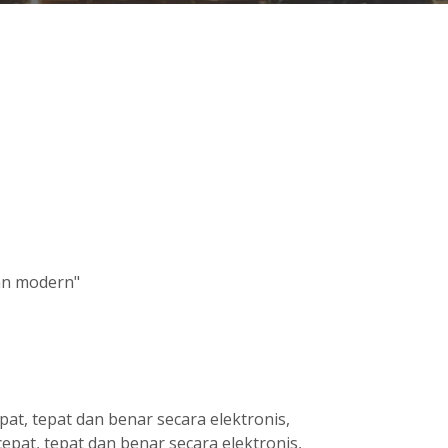
dan modern"
at, tepat dan benar secara elektronis,
at, tepat dan benar secara elektronis,