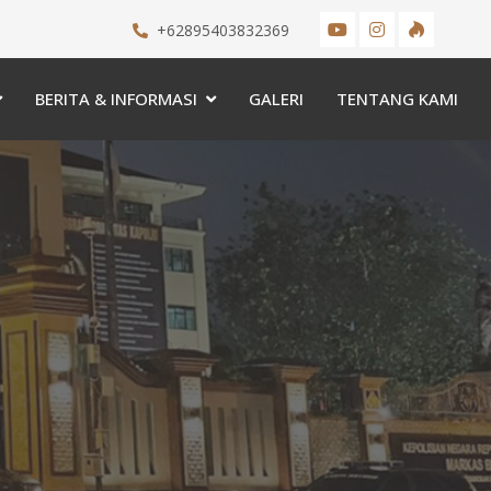
+62895403832369
BERITA & INFORMASI
GALERI
TENTANG KAMI